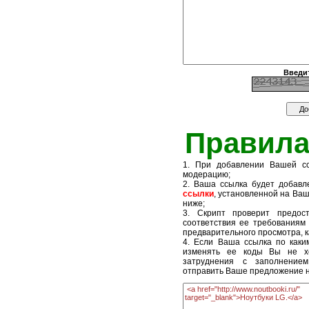
Введи
Правила
1. При добавлении Вашей сс
модерацию;
2. Ваша ссылка будет добавл
ссылки
, установленной на Ва
ниже;
3. Скрипт проверит предо
соответствия ее требованиям 
предварительного просмотра, к
4. Если Ваша ссылка по каки
изменять ее коды Вы не х
затруднения с заполнение
отправить Ваше предложение н