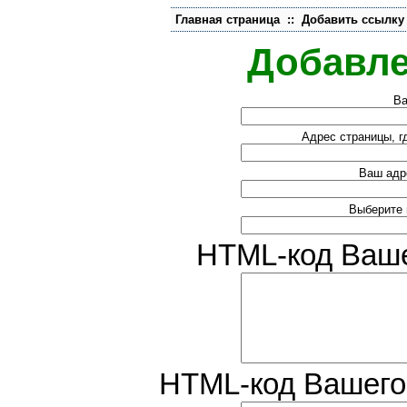
Главная страница
::
Добавить ссылку
Добавле
Ва
Адрес страницы, г
Ваш адр
Выберите 
HTML-код Ваше
HTML-код Вашего 